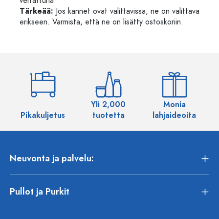
verrattuna.
Tärkeää:
Jos kannet ovat valittavissa, ne on valittava
erikseen. Varmista, että ne on lisätty ostoskoriin.
Yli 2,000
Monia
Pikakuljetus
tuotetta
lahjaideoita
Neuvonta ja palvelu:
Pullot ja Purkit