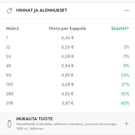
HINNAT JA ALENNUKSET
Määrä
Hinta per kappale
Säästöt*
1
6,46 €
12
6,26 €
3%
24
6,08 €
5%
48
5,94 €
8%
96
4,85 €
24%
192
4,68 €
27%
288
4,52 €
30%
378
3,87 €
40%
MUKAUTA TUOTE
Patenttikorkki erikoiskoko, valkoinen muovikansi, punainen kumirengas,
1000 ml,
Valkoinen