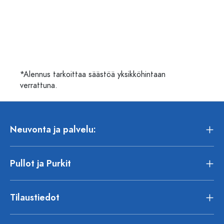
*Alennus tarkoittaa säästöä yksikköhintaan
verrattuna.
Neuvonta ja palvelu:
Pullot ja Purkit
Tilaustiedot