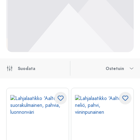
Suodata
Ostetuin