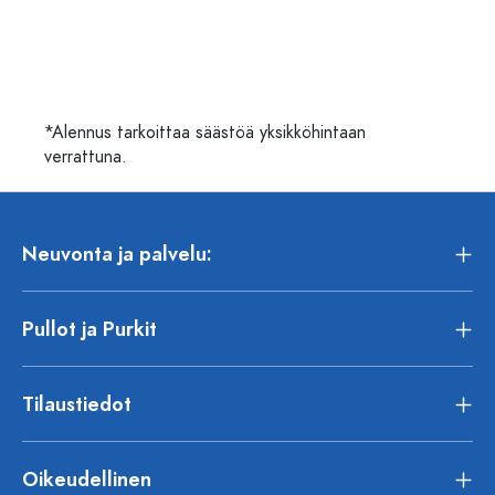
*Alennus tarkoittaa säästöä yksikköhintaan
verrattuna.
Neuvonta ja palvelu:
Pullot ja Purkit
Tilaustiedot
Oikeudellinen