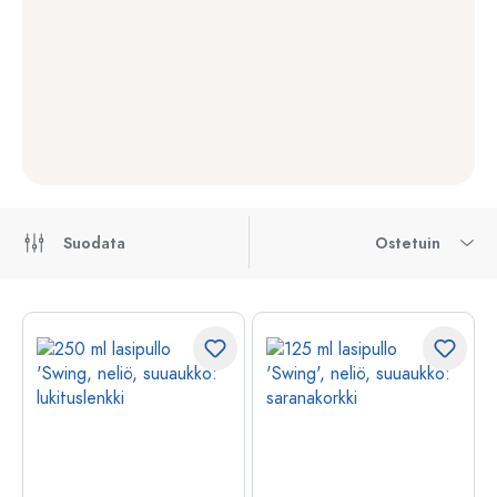
Suodata
Ostetuin