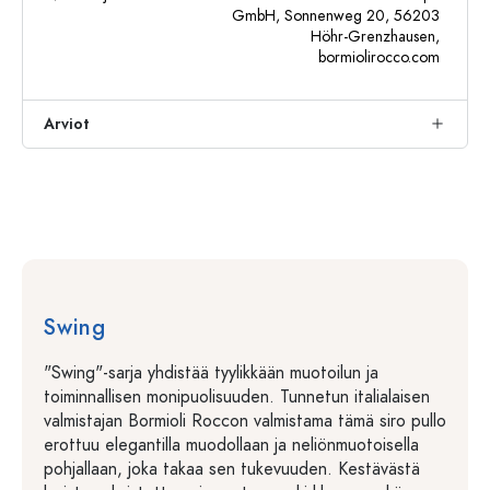
GmbH, Sonnenweg 20, 56203
Höhr-Grenzhausen,
bormiolirocco.com
Arviot
Swing
"Swing"-sarja yhdistää tyylikkään muotoilun ja
toiminnallisen monipuolisuuden. Tunnetun italialaisen
valmistajan Bormioli Roccon valmistama tämä siro pullo
erottuu elegantilla muodollaan ja neliönmuotoisella
pohjallaan, joka takaa sen tukevuuden. Kestävästä