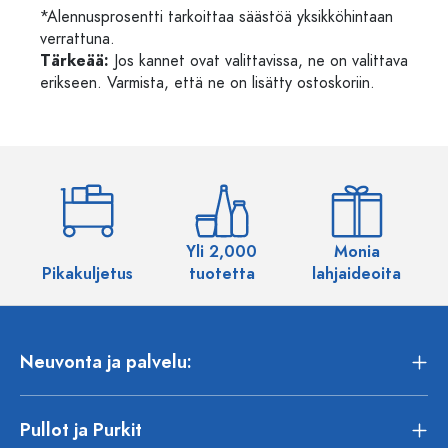
*Alennusprosentti tarkoittaa säästöä yksikköhintaan
verrattuna.
Tärkeää:
Jos kannet ovat valittavissa, ne on valittava
erikseen. Varmista, että ne on lisätty ostoskoriin.
Yli 2,000
Monia
Pikakuljetus
tuotetta
lahjaideoita
Neuvonta ja palvelu:
Pullot ja Purkit