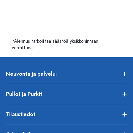
*Alennus tarkoittaa säästöä yksikköhintaan
verrattuna.
Neuvonta ja palvelu:
Pullot ja Purkit
Tilaustiedot