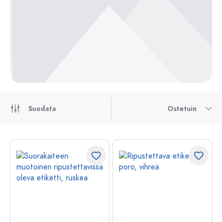
Suodata
Ostetuin