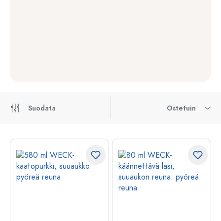
Suodata
Ostetuin