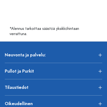
*Alennus tarkoittaa säästöä yksikköhintaan
verrattuna.
Neuvonta ja palvelu:
Pullot ja Purkit
Tilaustiedot
Oikeudellinen