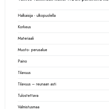
Halkaisija - ulkopuolella
Korkeus
Materiaali
Muoto- perusalue
Paino
Tilavuus
Tilavuus – reunaan asti
Tulostettava
Valmistusmaa