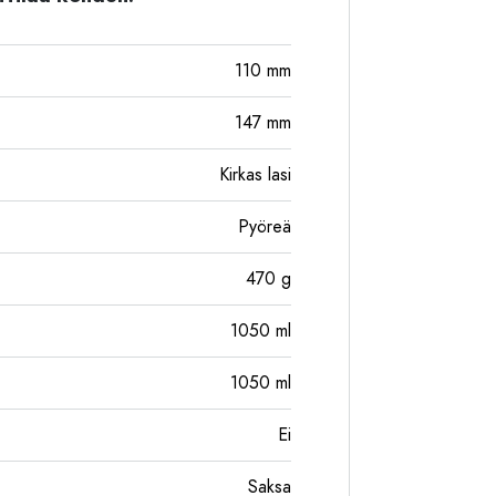
110
mm
147
mm
Kirkas lasi
Pyöreä
470
g
1050
ml
1050
ml
Ei
Saksa