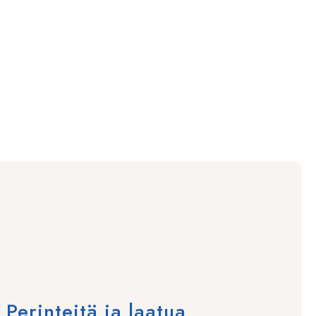
erinteitä ja laatua