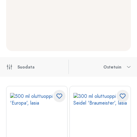
Suodata
Ostetuin