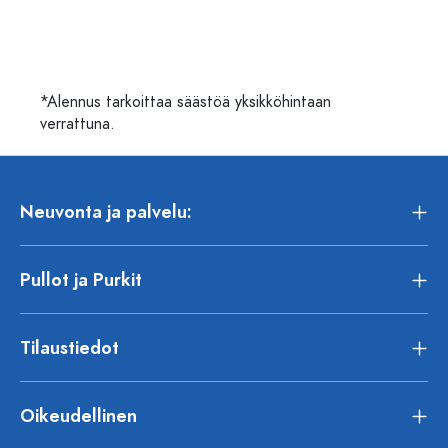
*Alennus tarkoittaa säästöä yksikköhintaan
verrattuna.
Neuvonta ja palvelu:
Pullot ja Purkit
Tilaustiedot
Oikeudellinen