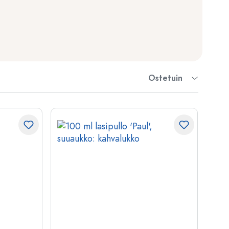
Ostetuin