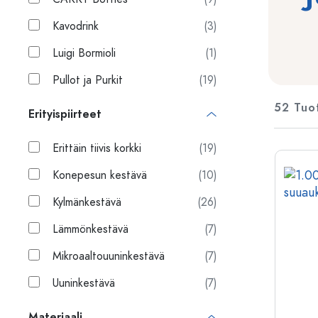
Muovisäiliöt
Kavodrink
(3)
Pullot käytön mukaan
Kannet, korkit, sulkimet
Luigi Bormioli
(1)
Etikka- ja öljypullot
Viinipullot
Tarvikkeet
Pullot ja Purkit
(19)
Olutpullot
Juomapullot
52 Tuo
Tuotemerkki
Erityispiirteet
Lääkepullot
Maitopullot
Alennukset
Erittäin tiivis korkki
(19)
Uutuudet
Konepesun kestävä
(10)
Pullot muodon mukaan
Kylmänkestävä
(26)
Apteekkipullot
Korvalliset pullot
Lämmönkestävä
(7)
Pitkäkaulaiset pullot
Monikulmaiset pullot
Mikroaaltouuninkestävä
(7)
Uuninkestävä
(7)
Pullot materiaalin mukaan
Lasipullot
Materiaali