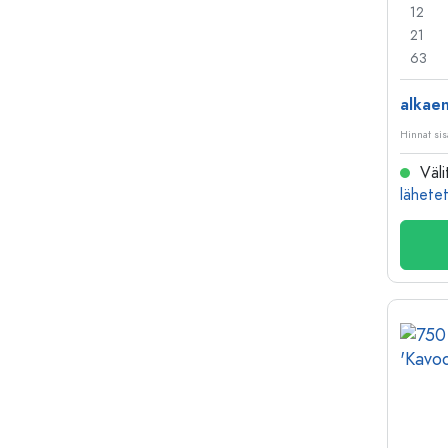
12
21
63
alkaen
Hinnat sis
Väli
lähetet