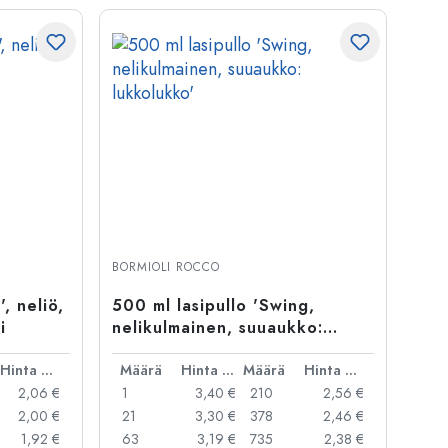
BORMIOLI ROCCO
, neliö,
500 ml lasipullo 'Swing,
i
nelikulmainen, suuaukko:
lukkolukko'
Hinta per kpl
Määrä
Hinta per kpl
Määrä
Hinta per kpl
2,06 €
1
3,40 €
210
2,56 €
2,00 €
21
3,30 €
378
2,46 €
1,92 €
63
3,19 €
735
2,38 €