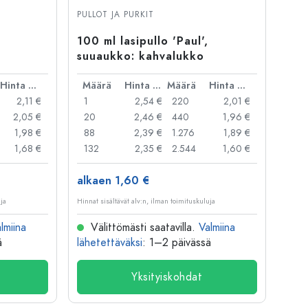
PULLOT JA PURKIT
,
100 ml lasipullo 'Paul',
suuaukko: kahvalukko
Hinta per kpl
Määrä
Hinta per kpl
Määrä
Hinta per kpl
2,11 €
1
2,54 €
220
2,01 €
2,05 €
20
2,46 €
440
1,96 €
1,98 €
88
2,39 €
1.276
1,89 €
1,68 €
132
2,35 €
2.544
1,60 €
alkaen 1,60 €
uja
Hinnat sisältävät alv:n, ilman toimituskuluja
lmiina
Välittömästi saatavilla.
Valmiina
ä
lähetettäväksi
: 1–2 päivässä
Yksityiskohdat