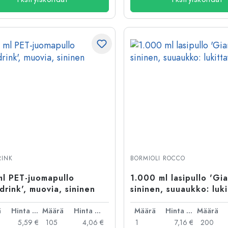
RINK
BORMIOLI ROCCO
l PET-juomapullo
1.000 ml lasipullo 'Gia
drink', muovia, sininen
sininen, suuaukko: luk
suljin
ä
Hinta per kpl
Määrä
Hinta per kpl
Määrä
Hinta per kpl
Määrä
5,59 €
105
4,06 €
1
7,16 €
200