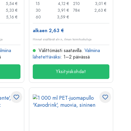
5,54 €
15
4,12 €
210
3,01 €
5,33 €
30
3,91 €
784
2,63 €
5,16 €
60
3,59 €
alkaen 2,63 €
uja
Hinnat sisältävät alv:n, ilman toimituskuluja
lmiina
Välittömästi saatavilla.
Valmiina
ä
lähetettäväksi
: 1–2 päivässä
Yksityiskohdat