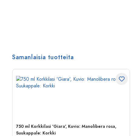
Samanlaisia tuotteita
750 ml Korkkilasi 'Giara', Kuvio: Manolibera rosa,
Suukappale: Korkki