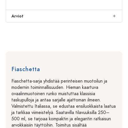
Arviot
Fiaschetta
Fiaschetta-sarja yhdistää perinteisen muotoilun ja
modernin toiminnallisuuden. Hieman kaartuva
ovaalinmuotoinen runko muistuttaa klassisia
taskupulloja ja antaa sarjalle ajattoman ilmeen.
Valmistettu Italiassa, se edustaa ensiluokkaista laatua
ja tarkkaa viimeistelyä. Saatavilla tilavuuksilla 250–
500 ml, se tarjoaa kompaktin ja elegantin ratkaisun
arvokkaisiin täyttöihin. Toimitus sisältää