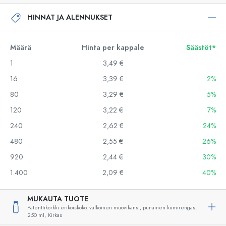
HINNAT JA ALENNUKSET
Määrä
Hinta per kappale
Säästöt*
1
3,49 €
16
3,39 €
2%
80
3,29 €
5%
120
3,22 €
7%
240
2,62 €
24%
480
2,55 €
26%
920
2,44 €
30%
1.400
2,09 €
40%
MUKAUTA TUOTE
Patenttikorkki erikoiskoko, valkoinen muovikansi, punainen kumirengas,
250 ml,
Kirkas