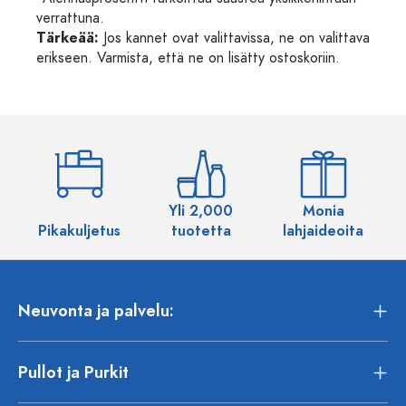
verrattuna.
Tärkeää:
Jos kannet ovat valittavissa, ne on valittava
erikseen. Varmista, että ne on lisätty ostoskoriin.
Yli 2,000
Monia
Pikakuljetus
tuotetta
lahjaideoita
Neuvonta ja palvelu:
Pullot ja Purkit