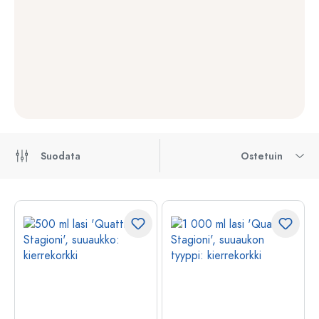
Suodata
Ostetuin