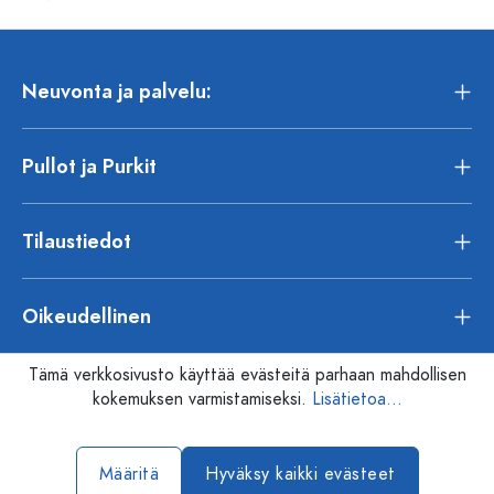
Neuvonta ja palvelu:
Pullot ja Purkit
Tilaustiedot
Oikeudellinen
Tämä verkkosivusto käyttää evästeitä parhaan mahdollisen
kokemuksen varmistamiseksi.
Lisätietoa...
Määritä
Hyväksy kaikki evästeet