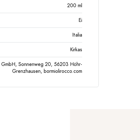
200
ml
Ei
Italia
Kirkas
pe GmbH, Sonnenweg 20, 56203 Höhr-
Grenzhausen, bormiolirocco.com