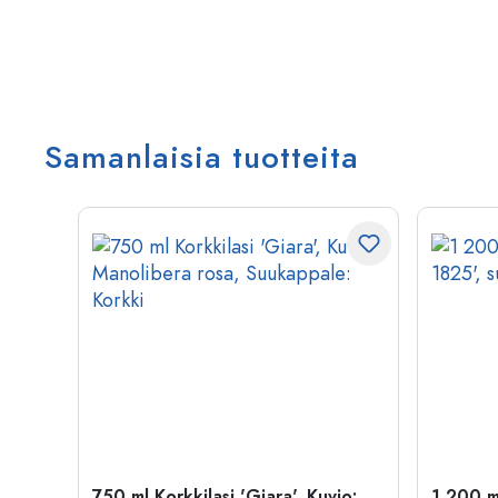
Samanlaisia tuotteita
750 ml Korkkilasi 'Giara', Kuvio:
1 200 ml