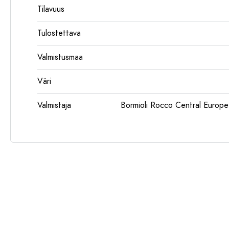
Tilavuus
Tulostettava
Valmistusmaa
Väri
Valmistaja
Bormioli Rocco Central Euro