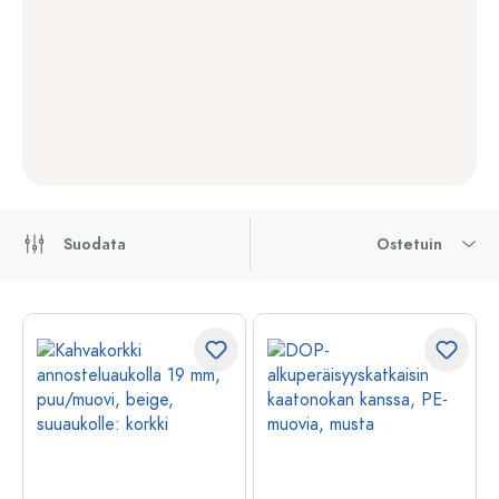
Suodata
Ostetuin