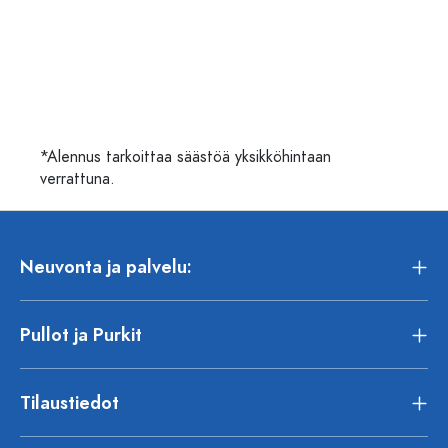
*Alennus tarkoittaa säästöä yksikköhintaan
verrattuna.
Neuvonta ja palvelu:
Pullot ja Purkit
Tilaustiedot