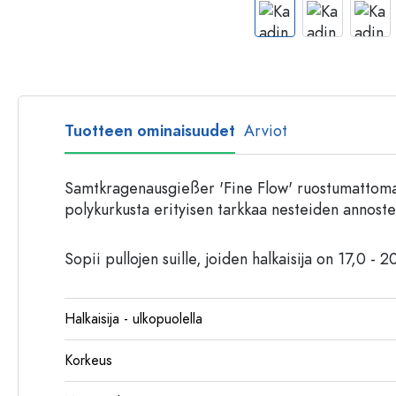
Muovipullot
Tuotteen ominaisuudet
Arviot
Samtkragenausgießer 'Fine Flow' ruostumattomas
polykurkusta erityisen tarkkaa nesteiden annoste
Sopii pullojen suille, joiden halkaisija on 17,0 - 
Halkaisija - ulkopuolella
Korkeus