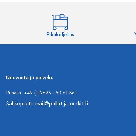
Pikakuljetus
Neuvonta ja palvelu:
Puhelin: +49 (0)2623 - 60 61 861
Sähköposti:
mail@pullot-ja-purkit.fi