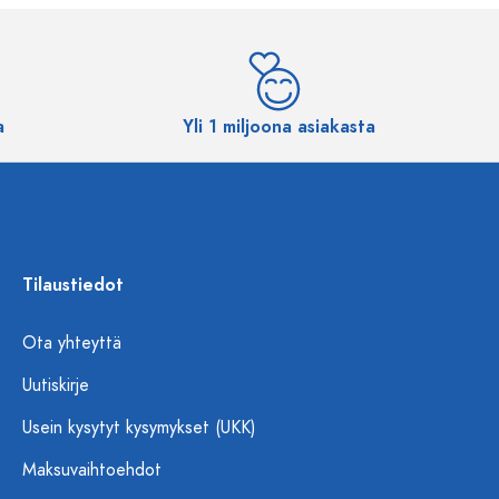
a
Yli 1 miljoona asiakasta
Tilaustiedot
Ota yhteyttä
Uutiskirje
Usein kysytyt kysymykset (UKK)
Maksuvaihtoehdot