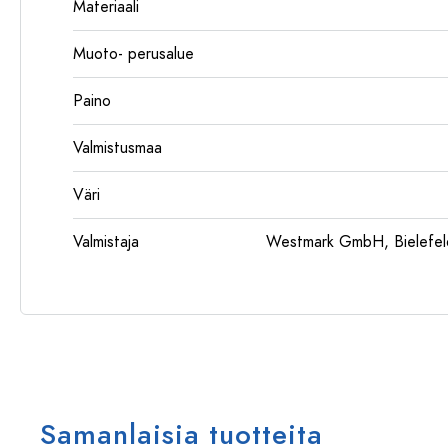
Materiaali
Muoto- perusalue
Paino
Valmistusmaa
Väri
Valmistaja
Westmark GmbH, Bielefeld
Samanlaisia tuotteita