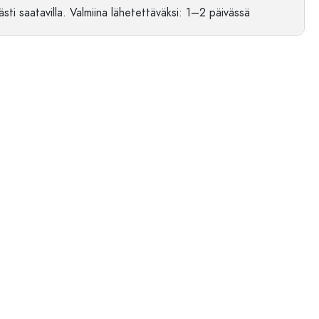
sti saatavilla.
Valmiina lähetettäväksi
: 1–2 päivässä