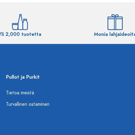
Yli 2,000 tuotetta
Monia lahjaideoit
Pullot ja Purkit
Tietoa meistä
Turvallinen ostaminen