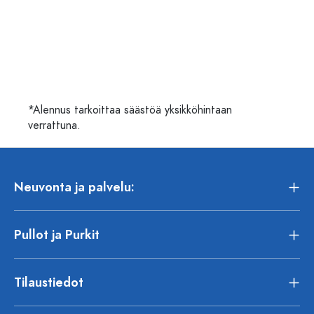
*Alennus tarkoittaa säästöä yksikköhintaan
verrattuna.
Neuvonta ja palvelu:
Pullot ja Purkit
Tilaustiedot