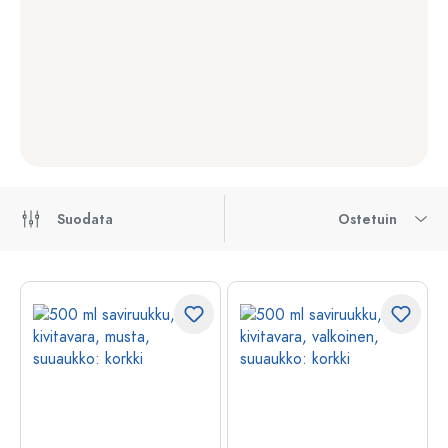
Suodata
Ostetuin