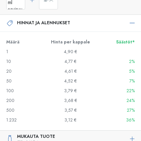
HINNAT JA ALENNUKSET
Määrä
Hinta per kappale
Säästöt*
1
4,90 €
10
4,77 €
2%
20
4,61 €
5%
50
4,52 €
7%
100
3,79 €
22%
200
3,68 €
24%
500
3,57 €
27%
1.232
3,12 €
36%
MUKAUTA TUOTE