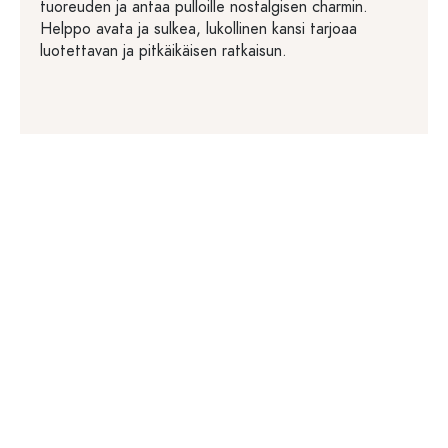
tuoreuden ja antaa pulloille nostalgisen charmin.
Helppo avata ja sulkea, lukollinen kansi tarjoaa
luotettavan ja pitkäikäisen ratkaisun.