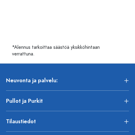
*Alennus tarkoittaa säästöä yksikköhintaan
verrattuna.
Neuvonta ja palvelu:
Pullot ja Purkit
Tilaustiedot