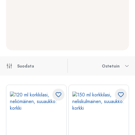
Suodata
Ostetuin