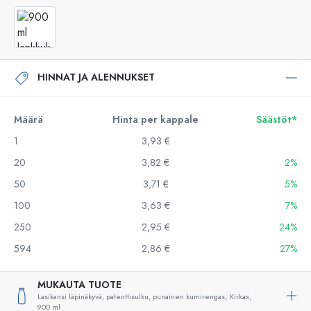
HINNAT JA ALENNUKSET
Määrä
Hinta per kappale
Säästöt*
1
3,93 €
20
3,82 €
2%
50
3,71 €
5%
100
3,63 €
7%
250
2,95 €
24%
594
2,86 €
27%
MUKAUTA TUOTE
Lasikansi läpinäkyvä, patenttisulku, punainen kumirengas,
Kirkas,
900 ml