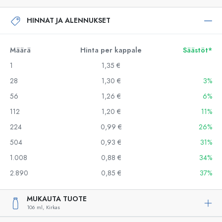
HINNAT JA ALENNUKSET
Määrä
Hinta per kappale
Säästöt*
1
1,35 €
28
1,30 €
3%
56
1,26 €
6%
112
1,20 €
11%
224
0,99 €
26%
504
0,93 €
31%
1.008
0,88 €
34%
2.890
0,85 €
37%
MUKAUTA TUOTE
106 ml,
Kirkas