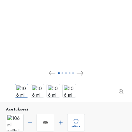
Asetuksesi
valitse