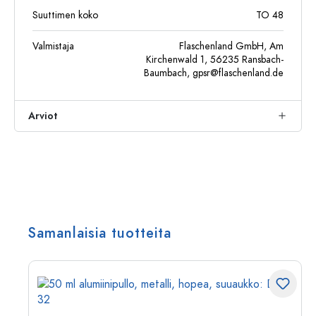
Suuttimen koko
TO 48
Valmistaja
Flaschenland GmbH, Am
Kirchenwald 1, 56235 Ransbach-
Baumbach,
gpsr@flaschenland.de
Arviot
Samanlaisia tuotteita