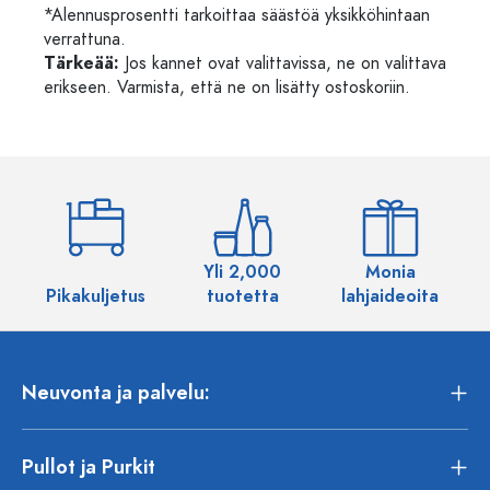
*Alennusprosentti tarkoittaa säästöä yksikköhintaan
verrattuna.
Tärkeää:
Jos kannet ovat valittavissa, ne on valittava
erikseen. Varmista, että ne on lisätty ostoskoriin.
Yli 2,000
Monia
Pikakuljetus
tuotetta
lahjaideoita
Neuvonta ja palvelu:
Pullot ja Purkit