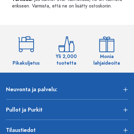
erikseen. Varmista, että ne on lisätty ostoskoriin.
Yli 2,000
Monia
Pikakuljetus
tuotetta
lahjaideoita
Neuvonta ja palvelu:
Pullot ja Purkit
Tilaustiedot