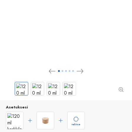
Asetuksesi
valitse