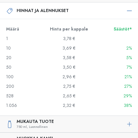
HINNAT JA ALENNUKSET
Määrä
Hinta per kappale
Säästöt*
1
3,78 €
10
3,69 €
2%
20
3,58 €
5%
50
3,50 €
7%
100
2,96 €
21%
200
2,75 €
27%
528
2,65 €
29%
1.056
2,32 €
38%
MUKAUTA TUOTE
750 ml,
Luonnollinen