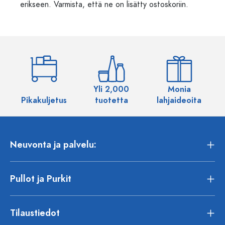
erikseen. Varmista, että ne on lisätty ostoskoriin.
Yli 2,000
Monia
Pikakuljetus
tuotetta
lahjaideoita
Neuvonta ja palvelu:
Pullot ja Purkit
Tilaustiedot