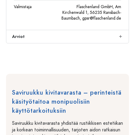
Valmistaja
Flaschenland GmbH, Am
Kirchenwald 1, 56235 Ransbach-
Baumbach,
gpsr@flaschenland.de
Arviot
Saviruukku kivitavarasta – perinteistä
käsityötaitoa monipuolisiin
käyttötarkoituksiin
Saviruukku kivitavarasta yhdistää rustiikkisen estetiikan
ja korkean toiminnallisuuden, tarjoten aidon ratkaisun