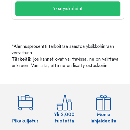
Yksityiskohdat
*Alennusprosentti tarkoittaa säästöä yksikköhintaan
verrattuna.
Tärkeää:
Jos kannet ovat valittavissa, ne on valittava
erikseen. Varmista, että ne on lisätty ostoskoriin.
Yli 2,000
Monia
Pikakuljetus
tuotetta
lahjaideoita