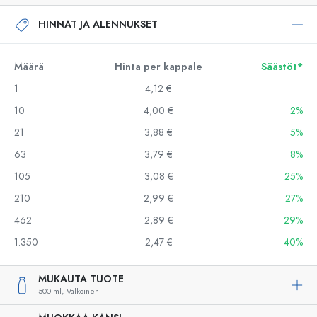
HINNAT JA ALENNUKSET
Määrä
Hinta per kappale
Säästöt*
1
4,12 €
10
4,00 €
2%
21
3,88 €
5%
63
3,79 €
8%
105
3,08 €
25%
210
2,99 €
27%
462
2,89 €
29%
1.350
2,47 €
40%
MUKAUTA TUOTE
500 ml,
Valkoinen