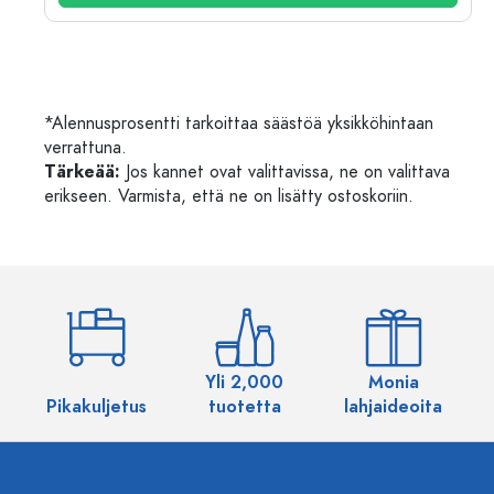
*Alennusprosentti tarkoittaa säästöä yksikköhintaan
verrattuna.
Tärkeää:
Jos kannet ovat valittavissa, ne on valittava
erikseen. Varmista, että ne on lisätty ostoskoriin.
Yli 2,000
Monia
Pikakuljetus
tuotetta
lahjaideoita