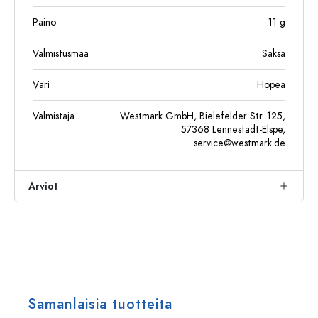
Paino
11
g
Valmistusmaa
Saksa
Väri
Hopea
Valmistaja
Westmark GmbH, Bielefelder Str. 125,
57368 Lennestadt-Elspe,
service@westmark.de
Arviot
Samanlaisia tuotteita