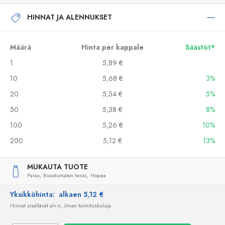
HINNAT JA ALENNUKSET
Määrä
Hinta per kappale
Säästöt*
1
5,89 €
10
5,68 €
3%
20
5,54 €
5%
50
5,38 €
8%
100
5,26 €
10%
200
5,12 €
13%
MUKAUTA TUOTE
Paras,
Ruostumaton teräs,
Hopea
Yksikköhinta:
alkaen 5,12 €
Hinnat sisältävät alv:n, ilman toimituskuluja