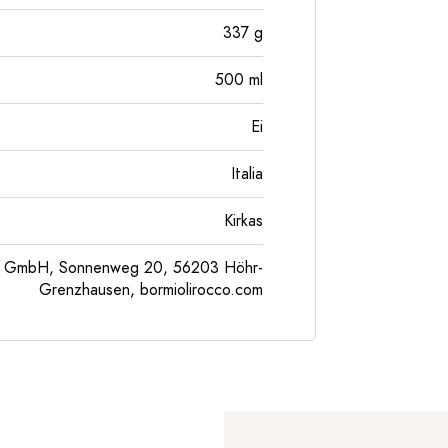
337
g
500
ml
Ei
Italia
Kirkas
pe GmbH, Sonnenweg 20, 56203 Höhr-
Grenzhausen, bormiolirocco.com