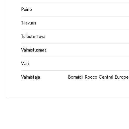
Paino
Tilavuus
Tulostettava
Valmistusmaa
Väri
Valmistaja
Bormioli Rocco Central Euro