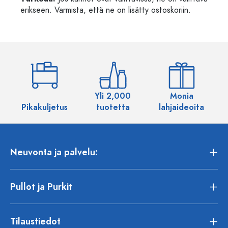
erikseen. Varmista, että ne on lisätty ostoskoriin.
Yli 2,000
Monia
Pikakuljetus
tuotetta
lahjaideoita
Neuvonta ja palvelu:
Pullot ja Purkit
Tilaustiedot