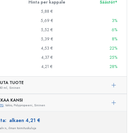
Hinta per kappale
Säästöt*
5,88 €
5,69 €
3%
5,52 €
6%
5,39 €
8%
4,53 €
22%
4,37 €
25%
4,21 €
28%
UTA TUOTE
50 ml,
Sininen
KAA KANSI
70
, Vakio, Polypropeeni, Sininen
Esimerkillinen edustus
nta:
alkaen 4,21 €
 alv:n, ilman toimituskuluja