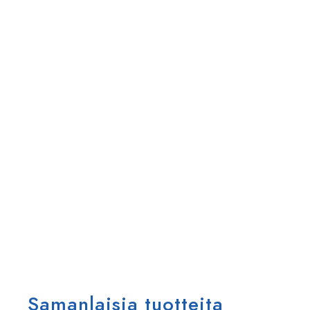
Samanlaisia tuotteita