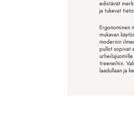
edistävät merk
ja tukevat tiet
Ergonominen mu
mukavan käytön
modernin ilmee
pullot sopivat 
urheilujuomille
treeneihin. Val
laadullaan ja k