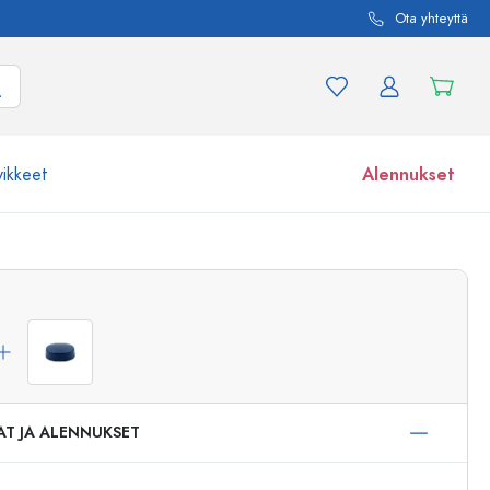
Ota yhteyttä
vikkeet
Alennukset
etta ja tuotevariaatiota
Lasipurkit
Tutustu nyt
Osta nyt
AT JA ALENNUKSET