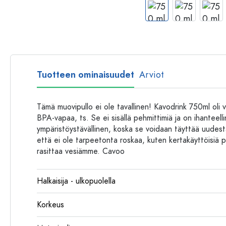
Muovipullot
Tuotteen ominaisuudet
Arviot
Tämä muovipullo ei ole tavallinen! Kavodrink 750ml oli v
BPA-vapaa, ts. Se ei sisällä pehmittimiä ja on ihanteelli
ympäristöystävällinen, koska se voidaan täyttää uudesta
että ei ole tarpeetonta roskaa, kuten kertakäyttöisiä pul
rasittaa vesiämme. Cavoo
Halkaisija - ulkopuolella
Korkeus