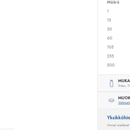
Määrä
1
15
Alkoholipullot
Puristuspullot
Likööripullot
Säilytyspullot
30
Mehupullot
Kuviopainetut pullot
60
Parfyymipullot
Ginipullot
105
Kynsilakkapullot
Joulupullot
Minipullot
Koristeelliset pullot
255
500
MUKA
Erikoismuotoiset pullot
Sylinteripullot
Tritan,
7
Pyöreäkauluspullot
Käymisastiat
Taskumatit
MUOK
Leveäkaulaiset pullot
1000345
Yksikköhi
Hinnat sisältävät
Keraamiset pullot