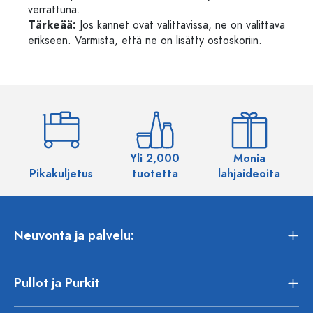
verrattuna.
Tärkeää:
Jos kannet ovat valittavissa, ne on valittava
erikseen. Varmista, että ne on lisätty ostoskoriin.
Yli 2,000
Monia
Pikakuljetus
tuotetta
lahjaideoita
Neuvonta ja palvelu:
Pullot ja Purkit