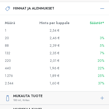
HINNAT JA ALENNUKSET
Määrä
Hinta per kappale
Säästöt*
1
2,54 €
20
2,46 €
3%
88
2,39 €
5%
132
2,35 €
7%
220
2,01 €
20%
440
1,96 €
22%
1.276
1,89 €
25%
2.544
1,60 €
37%
MUKAUTA TUOTE
100 ml,
Kirkas