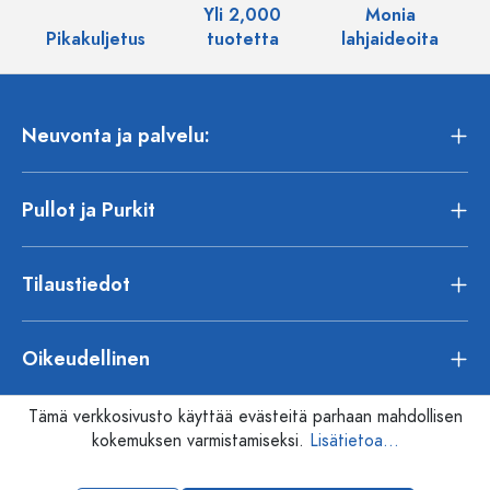
Yli 2,000
Monia
Pikakuljetus
tuotetta
lahjaideoita
Neuvonta ja palvelu:
Pullot ja Purkit
Tilaustiedot
Oikeudellinen
Tämä verkkosivusto käyttää evästeitä parhaan mahdollisen
kokemuksen varmistamiseksi.
Lisätietoa...