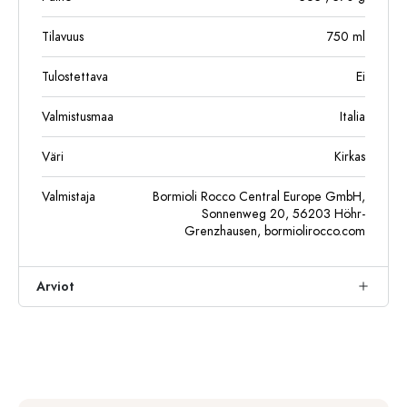
Tilavuus
750
ml
Tulostettava
Ei
Valmistusmaa
Italia
Väri
Kirkas
Valmistaja
Bormioli Rocco Central Europe GmbH,
Sonnenweg 20, 56203 Höhr-
Grenzhausen, bormiolirocco.com
Arviot