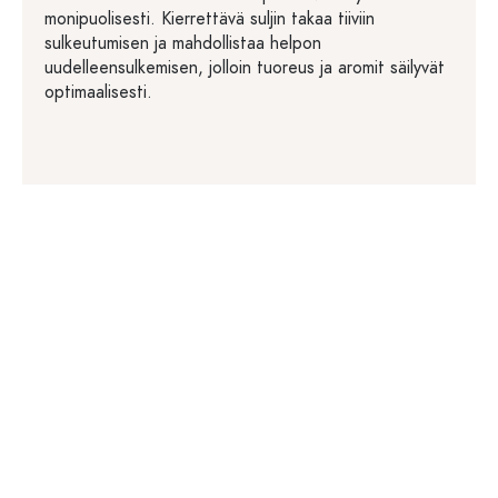
monipuolisesti. Kierrettävä suljin takaa tiiviin
sulkeutumisen ja mahdollistaa helpon
uudelleensulkemisen, jolloin tuoreus ja aromit säilyvät
optimaalisesti.