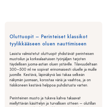
Oluttuopit – Perinteiset klassikot
tyylikkääseen oluen nauttimiseen
Lasista valmistetut oluttuopit yhdistävät perinteisen
muotoilun ja korkealaatuisen työnjäljen tarjoten
täydellisen juoma-astian oluen ystäville. Tilavuudeltaan
300–500 ml ne sopivat erinomaisesti oluelle ja muille
juomille. Kestävä, läpinäkyvä lasi takaa selkeän
näkymän juomaan, korostaa väriä ja vaahtoa, ja on
tiskikoneen kestävä helppoa puhdistusta varten.
Perinteinen muoto ja tukeva kahva takaavat
miellyttävän käsittelyn ja turvallisen otteen – olutillan