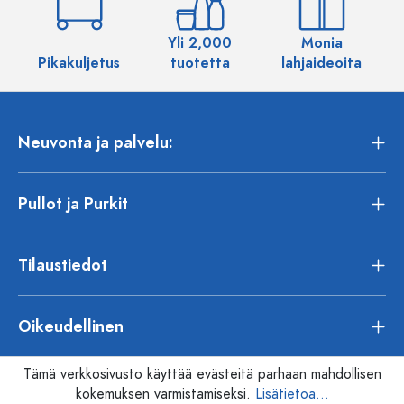
Yli 2,000
Monia
Pikakuljetus
tuotetta
lahjaideoita
Neuvonta ja palvelu:
Pullot ja Purkit
Tilaustiedot
Oikeudellinen
Tämä verkkosivusto käyttää evästeitä parhaan mahdollisen
kokemuksen varmistamiseksi.
Lisätietoa...