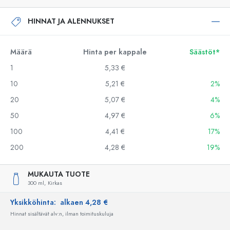
HINNAT JA ALENNUKSET
Määrä
Hinta per kappale
Säästöt*
1
5,33 €
10
5,21 €
2%
20
5,07 €
4%
50
4,97 €
6%
100
4,41 €
17%
200
4,28 €
19%
MUKAUTA TUOTE
300 ml,
Kirkas
Yksikköhinta:
alkaen 4,28 €
Hinnat sisältävät alv:n, ilman toimituskuluja