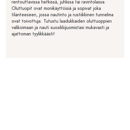
rentouttavissa hetkissä, juhlissa tai ravintolassa.
Oluttuopit ovat monikäyttöisiä ja sopivat joka
tilanteeseen, jossa nautinto ja rustiikkinen tunnelma
ovat toivottuja. Tutustu laadukkaiden oluttuoppien
valikoimaan ja nauti suosikkijuomistasi mukavasti ja
ajattoman tyylikkäästi!