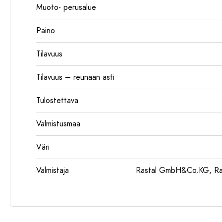
Muoto- perusalue
Paino
Tilavuus
Tilavuus – reunaan asti
Tulostettava
Valmistusmaa
Väri
Valmistaja
Rastal GmbH&Co.KG, Ras