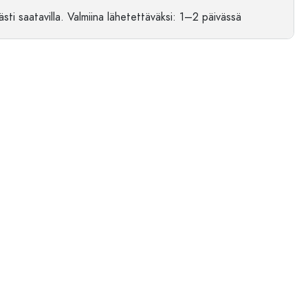
sti saatavilla.
Valmiina lähetettäväksi
: 1–2 päivässä