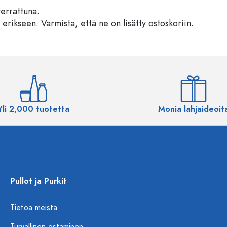
verrattuna.
 erikseen. Varmista, että ne on lisätty ostoskoriin.
Yli 2,000 tuotetta
Monia lahjaideoit
Pullot ja Purkit
Tietoa meistä