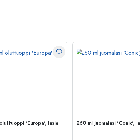
luttuoppi 'Europa', lasia
250 ml juomalasi 'Conic', la