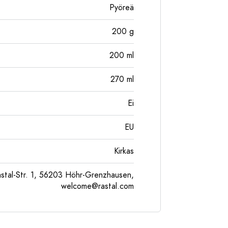
Pyöreä
200
g
200
ml
270
ml
Ei
EU
Kirkas
tal-Str. 1, 56203 Höhr-Grenzhausen,
welcome@rastal.com