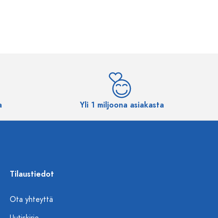
a
Yli 1 miljoona asiakasta
Tilaustiedot
Ota yhteyttä