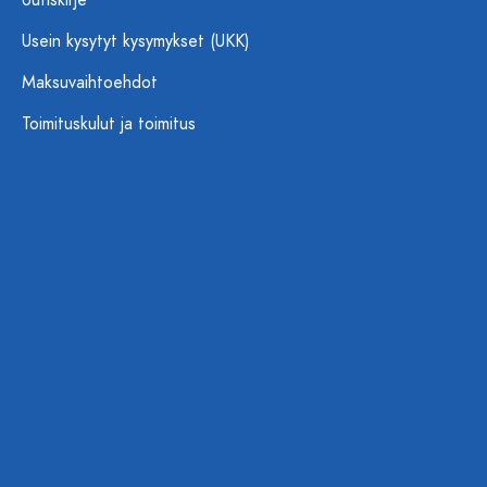
Uutiskirje
Usein kysytyt kysymykset (UKK)
Maksuvaihtoehdot
Toimituskulut ja toimitus