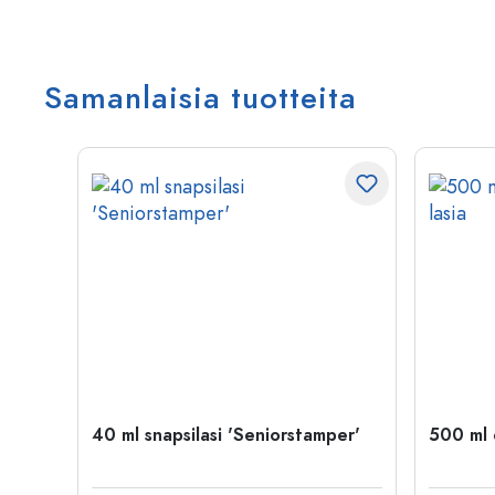
Samanlaisia tuotteita
40 ml snapsilasi 'Seniorstamper'
500 ml o