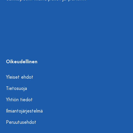
Oikeudellinen
Yleiset ehdot
Tietosuoja
Yhtiön tiedot
Ilmiantojärjestelmä
Peruutusehdot