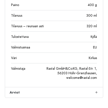
Paino
400
g
Tilavuus
300
ml
Tilavuus – reunaan asti
320
ml
Tulostettava
Kyllä
Valmistusmaa
EU
Väri
Kirkas
Valmistaja
Rastal GmbH&Co.KG, Rastal-Str. 1,
56203 Höhr-Grenzhausen,
welcome@rastal.com
Arviot