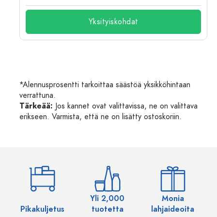
Yksityiskohdat
*Alennusprosentti tarkoittaa säästöä yksikköhintaan
verrattuna.
Tärkeää:
Jos kannet ovat valittavissa, ne on valittava
erikseen. Varmista, että ne on lisätty ostoskoriin.
Yli 2,000
Monia
Pikakuljetus
tuotetta
lahjaideoita