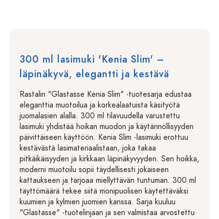
300 ml lasimuki 'Kenia Slim' –
läpinäkyvä, elegantti ja kestävä
Rastalin "Glastasse Kenia Slim" -tuotesarja edustaa
eleganttia muotoilua ja korkealaatuista käsityötä
juomalasien alalla. 300 ml tilavuudella varustettu
lasimuki yhdistää hoikan muodon ja käytännöllisyyden
päivittäiseen käyttöön. Kenia Slim -lasimuki erottuu
kestävästä lasimateriaalistaan, joka takaa
pitkäikäisyyden ja kirkkaan läpinäkyvyyden. Sen hoikka,
moderni muotoilu sopii täydellisesti jokaiseen
kattaukseen ja tarjoaa miellyttävän tuntuman. 300 ml
täyttömäärä tekee siitä monipuolisen käytettäväksi
kuumien ja kylmien juomien kanssa. Sarja kuuluu
"Glastasse" -tuotelinjaan ja sen valmistaa arvostettu