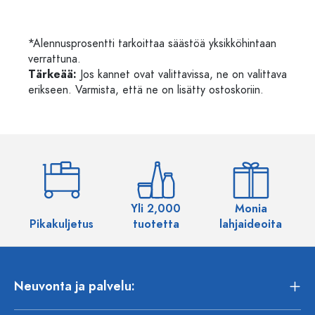
*Alennusprosentti tarkoittaa säästöä yksikköhintaan
verrattuna.
Tärkeää:
Jos kannet ovat valittavissa, ne on valittava
erikseen. Varmista, että ne on lisätty ostoskoriin.
Yli 2,000
Monia
Pikakuljetus
tuotetta
lahjaideoita
Neuvonta ja palvelu: