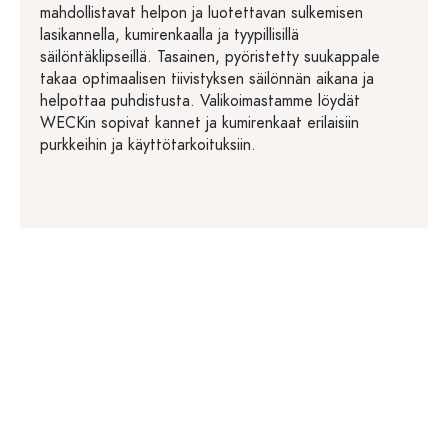
mahdollistavat helpon ja luotettavan sulkemisen
lasikannella, kumirenkaalla ja tyypillisillä
säilöntäklipseillä. Tasainen, pyöristetty suukappale
takaa optimaalisen tiivistyksen säilönnän aikana ja
helpottaa puhdistusta. Valikoimastamme löydät
WECKin sopivat kannet ja kumirenkaat erilaisiin
purkkeihin ja käyttötarkoituksiin.