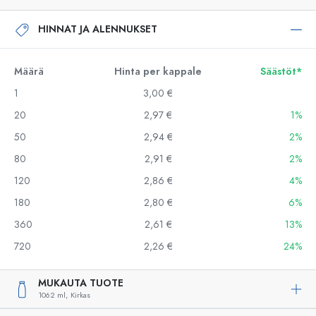
HINNAT JA ALENNUKSET
Määrä
Hinta per kappale
Säästöt*
1
3,00 €
20
2,97 €
1%
50
2,94 €
2%
80
2,91 €
2%
120
2,86 €
4%
180
2,80 €
6%
360
2,61 €
13%
720
2,26 €
24%
MUKAUTA TUOTE
1062 ml,
Kirkas