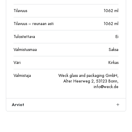
Tilavuus
1062
ml
Tilavuus – reunaan asti
1062
ml
Tulostettava
Ei
Valmistusmaa
Saksa
Väri
Kirkas
Valmistaja
Weck glass and packaging GmbH,
Alter Heerweg 2, 53123 Bonn,
info@weck.de
Arviot