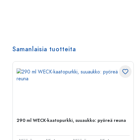
Samanlaisia tuotteita
290 ml WECK-kaatopurkki, suuaukko: pyöreä reuna