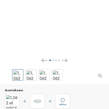
Asetuksesi
valitse