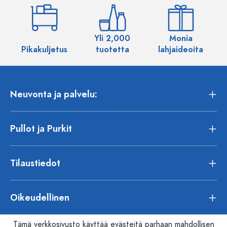
Yli 2,000
Monia
Pikakuljetus
tuotetta
lahjaideoita
Neuvonta ja palvelu:
Pullot ja Purkit
Tilaustiedot
Oikeudellinen
Tämä verkkosivusto käyttää evästeitä parhaan mahdollisen