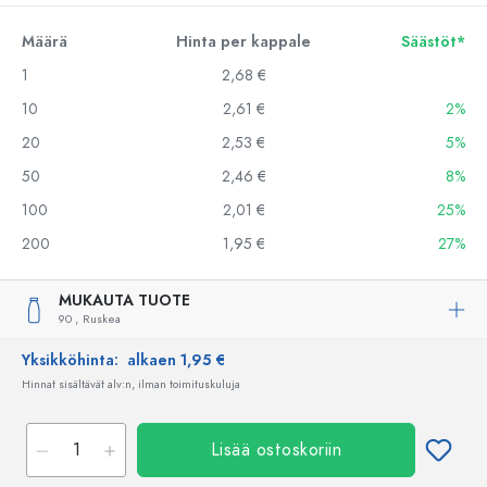
Määrä
Hinta per kappale
Säästöt*
1
2,68 €
10
2,61 €
2%
20
2,53 €
5%
50
2,46 €
8%
100
2,01 €
25%
200
1,95 €
27%
MUKAUTA TUOTE
90 ,
Ruskea
Yksikköhinta:
alkaen 1,95 €
Hinnat sisältävät alv:n, ilman toimituskuluja
Lisää ostoskoriin