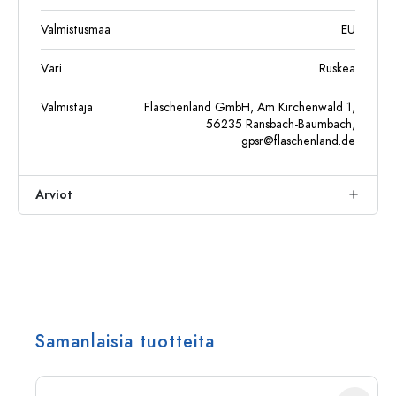
Valmistusmaa
EU
Väri
Ruskea
Valmistaja
Flaschenland GmbH, Am Kirchenwald 1,
56235 Ransbach-Baumbach,
gpsr@flaschenland.de
Arviot
Samanlaisia tuotteita