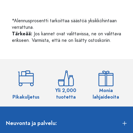
*Alennusprosentti tarkoittaa säästöä yksikköhintaan
verrattuna.
Tärkeää:
Jos kannet ovat valittavissa, ne on valittava
erikseen. Varmista, että ne on lisätty ostoskoriin.
Yli 2,000
Monia
Pikakuljetus
tuotetta
lahjaideoita
Neuvonta ja palvelu: