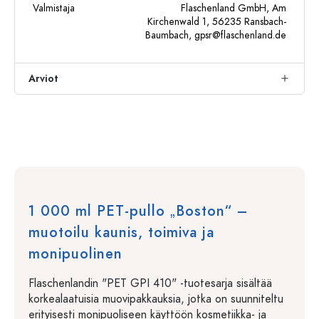
Valmistaja
Flaschenland GmbH, Am
Kirchenwald 1, 56235 Ransbach-
Baumbach,
gpsr@flaschenland.de
Arviot
1 000 ml PET-pullo „Boston“ –
muotoilu kaunis, toimiva ja
monipuolinen
Flaschenlandin "PET GPI 410" -tuotesarja sisältää
korkealaatuisia muovipakkauksia, jotka on suunniteltu
erityisesti monipuoliseen käyttöön kosmetiikka- ja