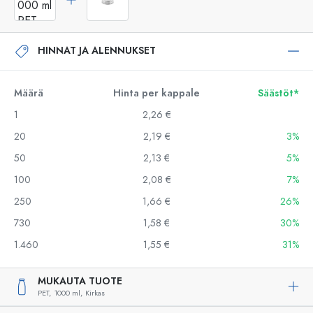
HINNAT JA ALENNUKSET
Määrä
Hinta per kappale
Säästöt*
1
2,26 €
20
2,19 €
3%
50
2,13 €
5%
100
2,08 €
7%
250
1,66 €
26%
730
1,58 €
30%
1.460
1,55 €
31%
MUKAUTA TUOTE
PET,
1000 ml,
Kirkas