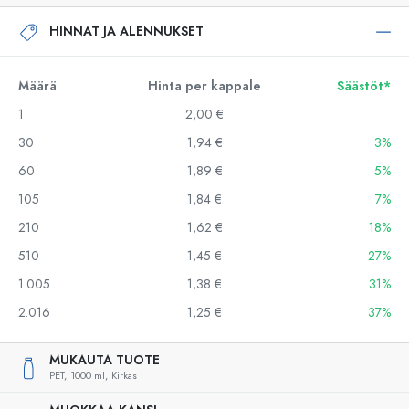
HINNAT JA ALENNUKSET
Määrä
Hinta per kappale
Säästöt*
1
2,00 €
30
1,94 €
3%
60
1,89 €
5%
105
1,84 €
7%
210
1,62 €
18%
510
1,45 €
27%
1.005
1,38 €
31%
2.016
1,25 €
37%
MUKAUTA TUOTE
PET,
1000 ml,
Kirkas