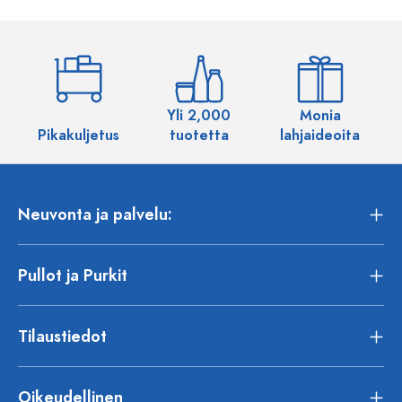
Yli 2,000
Monia
Pikakuljetus
tuotetta
lahjaideoita
Neuvonta ja palvelu:
Pullot ja Purkit
Tilaustiedot
Oikeudellinen