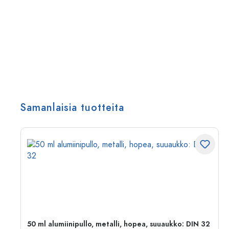
Samanlaisia tuotteita
,
50 ml alumiinipullo, metalli, hopea, suuaukko: DIN 32