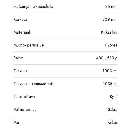
Halkaisija - ulkopuolella
85
mm
Korkeus
309
mm
Materiaali
Kirkas lasi
Muoto- perusalue
Pyöreä
Paino
480
, 533
g
Tilavuus
1000
ml
Tilavuus – reunaan asti
1035
ml
Tulostettava
Kyllä
Valmistusmaa
Saksa
Väri
Kirkas