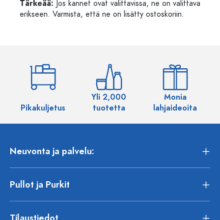
Tärkeää:
Jos kannet ovat valittavissa, ne on valittava
erikseen. Varmista, että ne on lisätty ostoskoriin.
Yli 2,000
Monia
Pikakuljetus
tuotetta
lahjaideoita
Neuvonta ja palvelu:
Pullot ja Purkit
Tilaustiedot