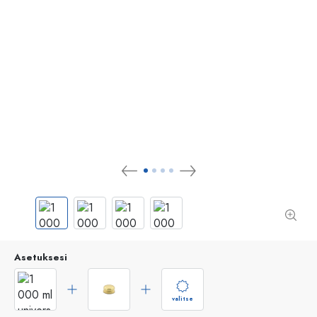
Asetuksesi
valitse