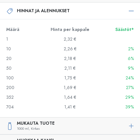
HINNAT JA ALENNUKSET
Määrä
Hinta per kappale
Säästöt*
1
2,32 €
10
2,26 €
2%
20
2,18 €
6%
50
2,11 €
9%
100
1,75 €
24%
200
1,69 €
27%
352
1,64 €
29%
704
1,41 €
39%
MUKAUTA TUOTE
1000 ml,
Kirkas