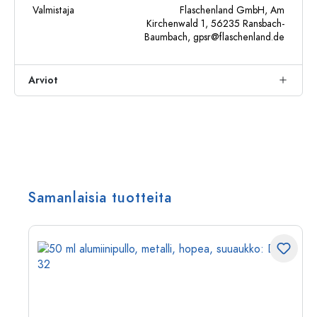
Valmistaja
Flaschenland GmbH, Am
Kirchenwald 1, 56235 Ransbach-
Baumbach,
gpsr@flaschenland.de
Arviot
Samanlaisia tuotteita