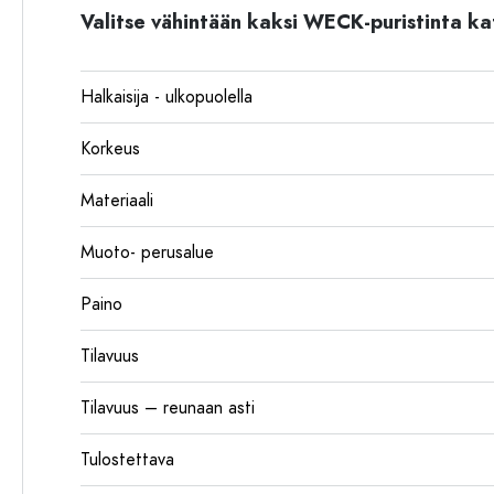
Valitse vähintään kaksi WECK-puristinta ka
Halkaisija - ulkopuolella
Korkeus
Materiaali
Muoto- perusalue
Paino
Tilavuus
Tilavuus – reunaan asti
Tulostettava