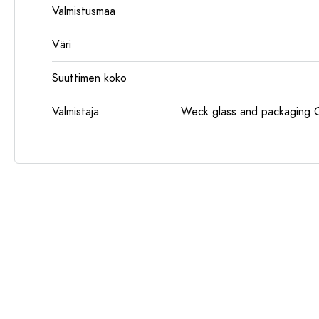
Valmistusmaa
Väri
Suuttimen koko
Valmistaja
Weck glass and packaging 