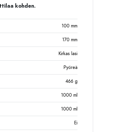
ttilaa kohden.
100
mm
170
mm
Kirkas lasi
Pyöreä
466
g
1000
ml
1000
ml
Ei