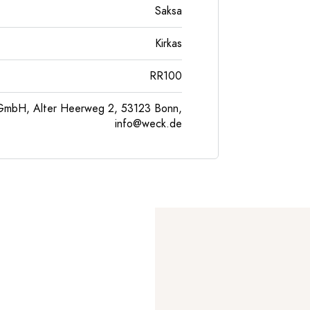
Saksa
Kirkas
RR100
GmbH, Alter Heerweg 2, 53123 Bonn,
info@weck.de