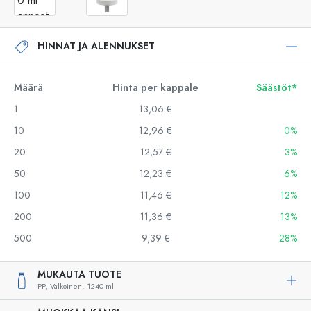
HINNAT JA ALENNUKSET
Määrä
Hinta per kappale
Säästöt*
1
13,06 €
10
12,96 €
0%
20
12,57 €
3%
50
12,23 €
6%
100
11,46 €
12%
200
11,36 €
13%
500
9,39 €
28%
MUKAUTA TUOTE
PP,
Valkoinen,
1240 ml