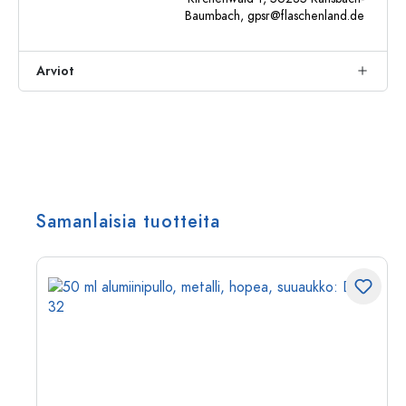
Baumbach,
gpsr@flaschenland.de
Arviot
Samanlaisia tuotteita