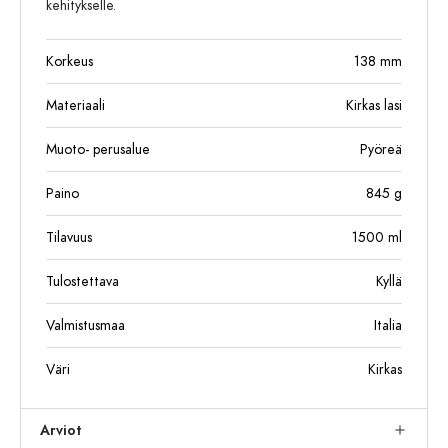
kehitykselle.
Korkeus
138
mm
Materiaali
Kirkas lasi
Muoto- perusalue
Pyöreä
Paino
845
g
Tilavuus
1500
ml
Tulostettava
Kyllä
Valmistusmaa
Italia
Väri
Kirkas
Arviot