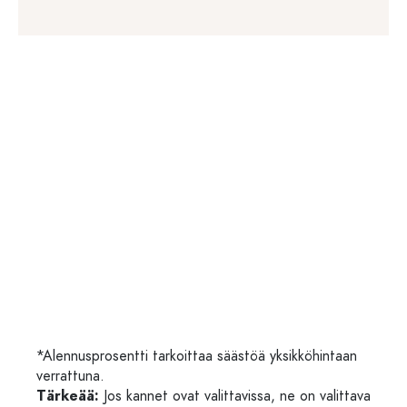
*Alennusprosentti tarkoittaa säästöä yksikköhintaan
verrattuna.
Tärkeää:
Jos kannet ovat valittavissa, ne on valittava