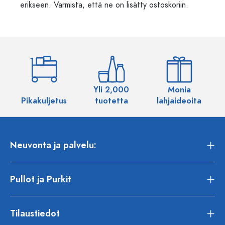
erikseen. Varmista, että ne on lisätty ostoskoriin.
Yli 2,000
Monia
Pikakuljetus
tuotetta
lahjaideoita
Neuvonta ja palvelu:
Pullot ja Purkit
Tilaustiedot