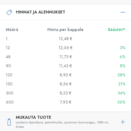
HINNAT JA ALENNUKSET
Määrä
Hinta per kappale
Säästöt*
1
12,48 €
12
12,06 €
3%
48
11,73 €
6%
90
11,43 €
8%
120
8,92 €
28%
150
8,56 €
31%
300
8,23 €
34%
600
7,93 €
36%
MUKAUTA TUOTE
Lasikansi läpinäkyvä, patenttisulku, punainen kumirengas,
1500 ml,
Kirkas