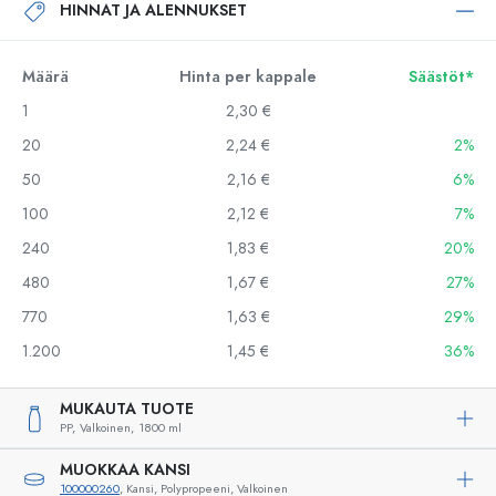
HINNAT JA ALENNUKSET
Määrä
Hinta per kappale
Säästöt*
1
2,30 €
20
2,24 €
2%
50
2,16 €
6%
100
2,12 €
7%
240
1,83 €
20%
480
1,67 €
27%
770
1,63 €
29%
1.200
1,45 €
36%
MUKAUTA TUOTE
PP,
Valkoinen,
1800 ml
MUOKKAA KANSI
100000260
, Kansi, Polypropeeni, Valkoinen