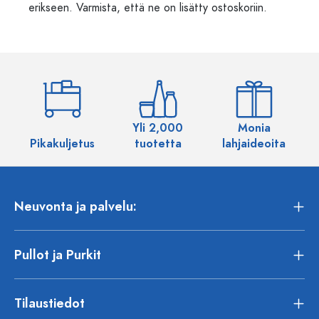
erikseen. Varmista, että ne on lisätty ostoskoriin.
Yli 2,000
Monia
Pikakuljetus
tuotetta
lahjaideoita
Neuvonta ja palvelu:
Pullot ja Purkit
Tilaustiedot