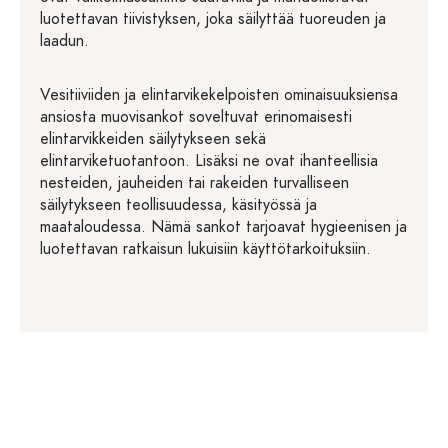
luotettavan tiivistyksen, joka säilyttää tuoreuden ja
laadun.
Vesitiiviiden ja elintarvikekelpoisten ominaisuuksiensa
ansiosta muovisankot soveltuvat erinomaisesti
elintarvikkeiden säilytykseen sekä
elintarviketuotantoon. Lisäksi ne ovat ihanteellisia
nesteiden, jauheiden tai rakeiden turvalliseen
säilytykseen teollisuudessa, käsityössä ja
maataloudessa. Nämä sankot tarjoavat hygieenisen ja
luotettavan ratkaisun lukuisiin käyttötarkoituksiin.