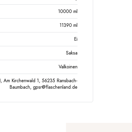
10000
ml
11390
ml
Ei
Saksa
Valkoinen
, Am Kirchenwald 1, 56235 Ransbach-
Baumbach,
gpsr@flaschenland.de