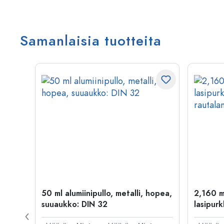
Samanlaisia tuotteita
50 ml alumiinipullo, metalli, hopea,
2,160 m
suuaukko: DIN 32
lasipurk
rautalan