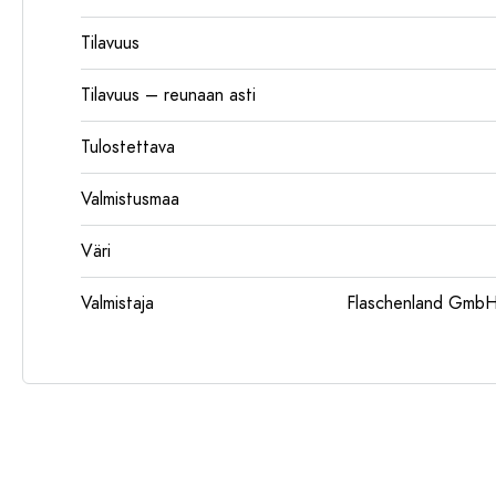
Tilavuus
Tilavuus – reunaan asti
Tulostettava
Valmistusmaa
Väri
Valmistaja
Flaschenland GmbH