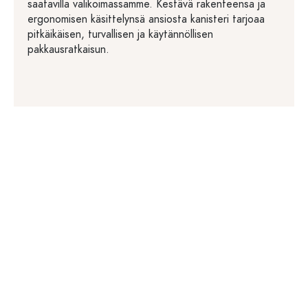
saatavilla valikoimassamme. Kestävä rakenteensa ja
ergonomisen käsittelynsä ansiosta kanisteri tarjoaa
pitkäikäisen, turvallisen ja käytännöllisen
pakkausratkaisun.