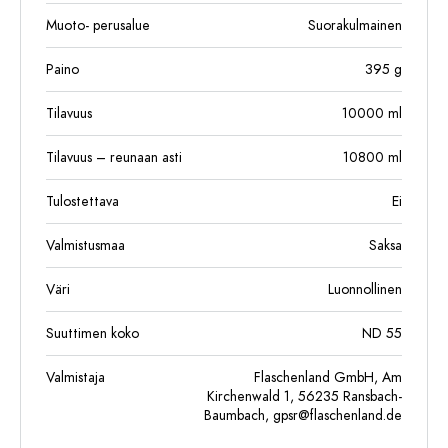
Muoto- perusalue
Suorakulmainen
Paino
395
g
Tilavuus
10000
ml
Tilavuus – reunaan asti
10800
ml
Tulostettava
Ei
Valmistusmaa
Saksa
Väri
Luonnollinen
Suuttimen koko
ND 55
Valmistaja
Flaschenland GmbH, Am
Kirchenwald 1, 56235 Ransbach-
Baumbach,
gpsr@flaschenland.de