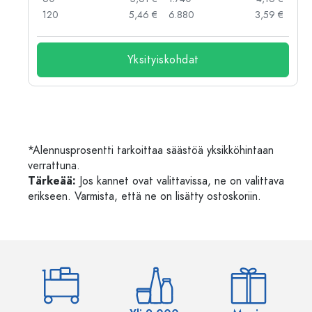
 €
120
5,46 €
6.880
3,59 €
Yksityiskohdat
*Alennusprosentti tarkoittaa säästöä yksikköhintaan
verrattuna.
Tärkeää:
Jos kannet ovat valittavissa, ne on valittava
erikseen. Varmista, että ne on lisätty ostoskoriin.