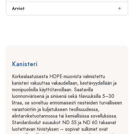
Arviot
Kanisteri
Korkealaatuisesta HDPE-muovista valmistettu
kanisteri vakuuttaa vakaudellaan, kestävyydellään ja
monipuolisilla käyttötavoillaan. Saatavilla
luonnonvärisenä ja sinisenä sekä tilavuuksilla 5–30
litraa, se soveltuu erinomaisesti nesteiden turvalliseen
varastointiin ja kuljetukseen teollisuudessa,
elintarviketuotannossa tai kemiallisissa sovelluksissa.
Standardoidut suuaukot ND 55 ja ND 60 takaavat
luotettavan tiivistyksen – sopivat sulkimet ovat