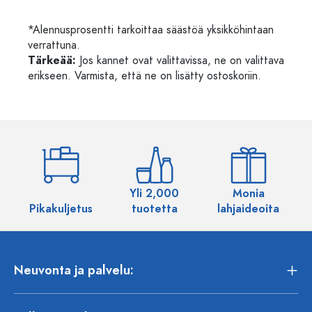
*Alennusprosentti tarkoittaa säästöä yksikköhintaan
verrattuna.
Tärkeää:
Jos kannet ovat valittavissa, ne on valittava
erikseen. Varmista, että ne on lisätty ostoskoriin.
Yli 2,000
Monia
Pikakuljetus
tuotetta
lahjaideoita
Neuvonta ja palvelu: