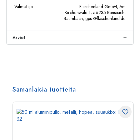
Valmistaja
Flaschenland GmbH, Am
Kirchenwald 1, 56235 Ransbach-
Baumbach,
gpsr@flaschenland.de
Arviot
Samanlaisia tuotteita