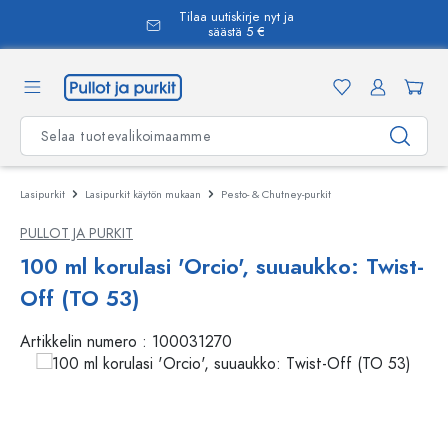
Tilaa uutiskirje nyt ja
äsisältöön
säästä 5 €
Lasipurkit
Lasipurkit käytön mukaan
Pesto- & Chutney-purkit
PULLOT JA PURKIT
100 ml korulasi 'Orcio', suuaukko: Twist-
Off (TO 53)
Artikkelin numero :
100031270