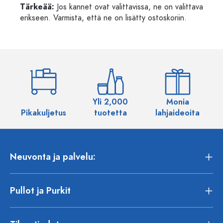
Tärkeää:
Jos kannet ovat valittavissa, ne on valittava
erikseen. Varmista, että ne on lisätty ostoskoriin.
Yli 2,000
Monia
Pikakuljetus
tuotetta
lahjaideoita
Neuvonta ja palvelu:
Pullot ja Purkit