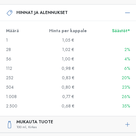
HINNAT JA ALENNUKSET
Määrä
Hinta per kappale
Säästöt*
1
1,05 €
28
1,02 €
2%
56
1,00 €
4%
112
0,98 €
6%
252
0,83 €
20%
504
0,80 €
23%
1.008
0,77 €
26%
2.500
0,68 €
35%
MUKAUTA TUOTE
100 ml,
Kirkas