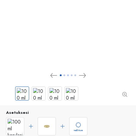
Asetuksesi
valitse