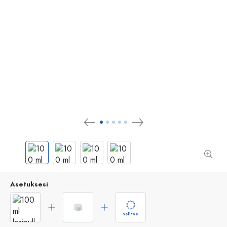
Asetuksesi
valitse