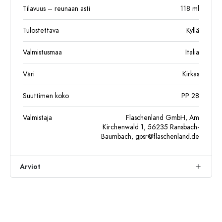
Tilavuus – reunaan asti
118
ml
Tulostettava
Kyllä
Valmistusmaa
Italia
Väri
Kirkas
Suuttimen koko
PP 28
Valmistaja
Flaschenland GmbH, Am
Kirchenwald 1, 56235 Ransbach-
Baumbach,
gpsr@flaschenland.de
Arviot