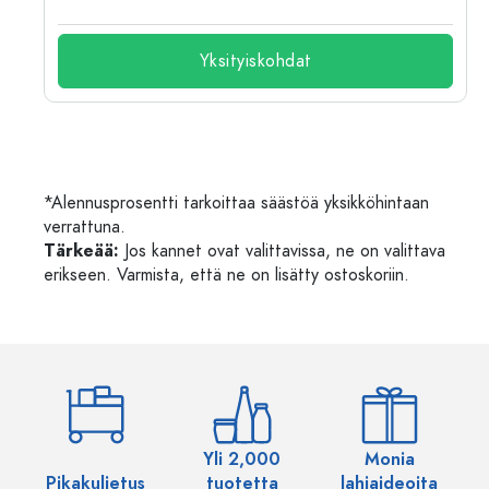
Yksityiskohdat
*Alennusprosentti tarkoittaa säästöä yksikköhintaan
verrattuna.
Tärkeää:
Jos kannet ovat valittavissa, ne on valittava
erikseen. Varmista, että ne on lisätty ostoskoriin.
Yli 2,000
Monia
Pikakuljetus
tuotetta
lahjaideoita